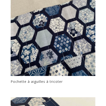
Pochette à aiguilles à tricoter