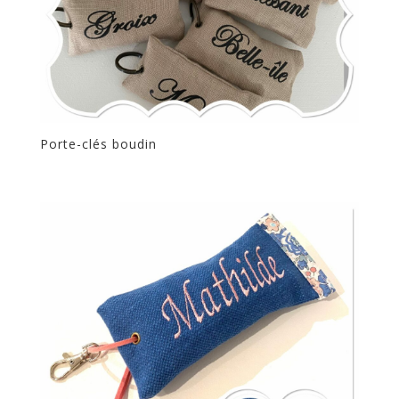
Porte-clés boudin