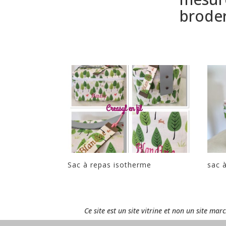
broder
Sac à repas isotherme
sac 
Ce site est un site vitrine et non un site ma