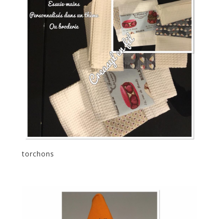
torchons