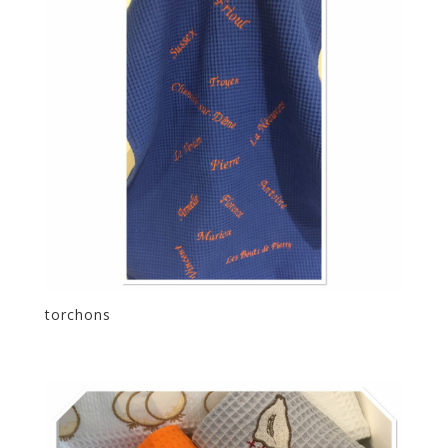
torchons