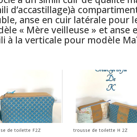
mili d’accastillage)à compartimen
ble, anse en cuir latérale pour l
èle « Mère veilleuse » et anse 
ili à la verticale pour modèle Ma
sse de toilette F2Z
trousse de toilette H 2Z