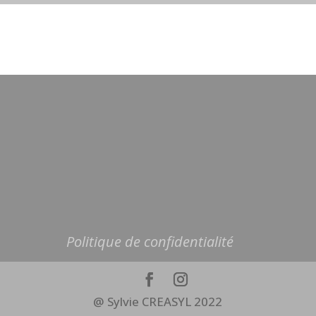
Politique de confidentialité
@ Sylvie CREASYL 2022