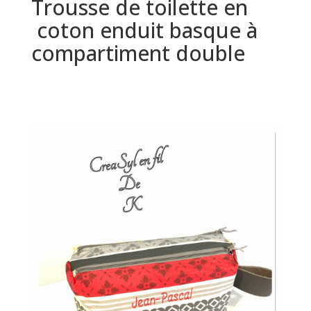
Trousse de toilette en
coton enduit basque à
compartiment double