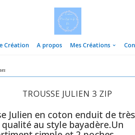
de Création
A propos
Mes Créations
Con
ses
TROUSSE JULIEN 3 ZIP
e Julien en coton enduit de très
qualité au style bayadère.Un
timent simple et 2 poches