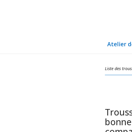
Atelier 
Liste des trous
Trouss
bonne 
compar