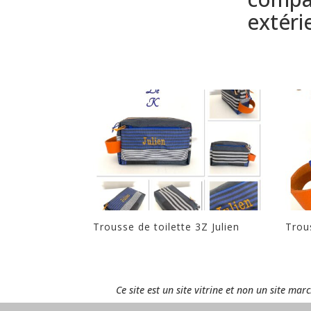
extéri
Trousse de toilette 3Z Julien
Trous
Ce site est un site vitrine et non un site ma