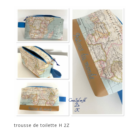
trousse de toilette H 2Z