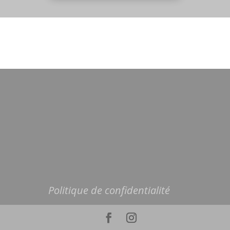
Politique de confidentialité