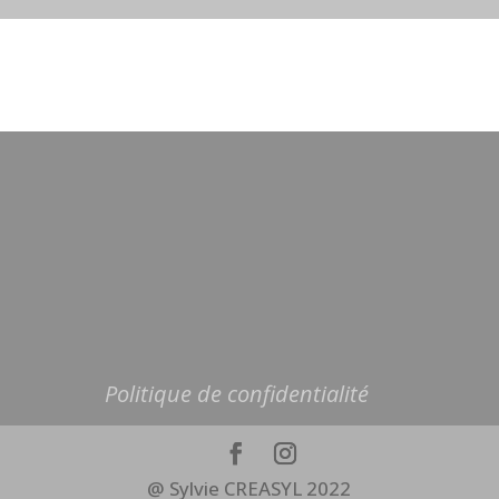
Politique de confidentialité
@ Sylvie CREASYL 2022