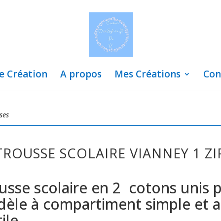
de Création
A propos
Mes Créations
Con
ses
TROUSSE SCOLAIRE VIANNEY 1 ZI
usse scolaire en 2 cotons unis 
èle à compartiment simple et a
ile.