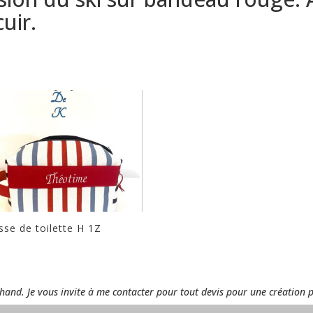
uir.
sse de toilette H 1Z
rchand. Je vous invite à me contacter pour tout devis pour une création 