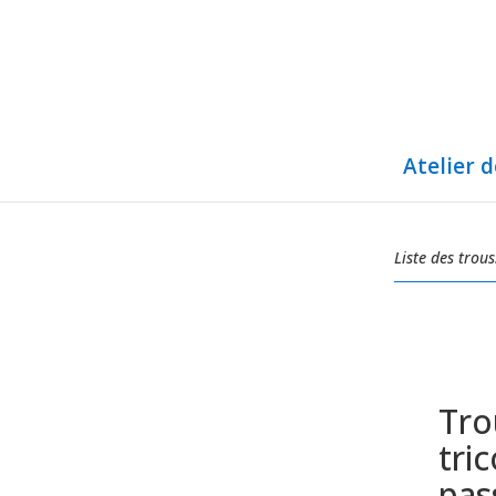
Atelier 
Liste des trous
Tro
tri
pas