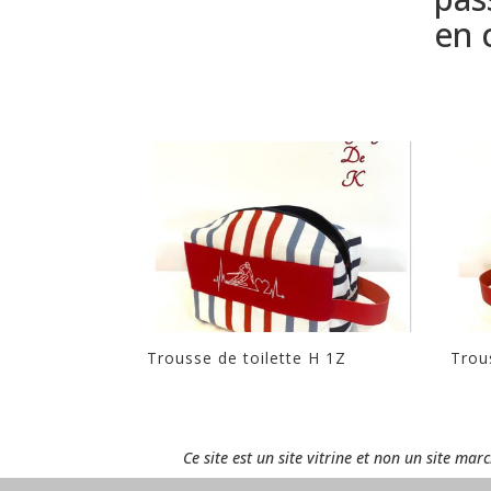
en c
Trousse de toilette H 1Z
Trou
Ce site est un site vitrine et non un site ma