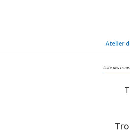
Atelier 
Liste des trous
T
Tro