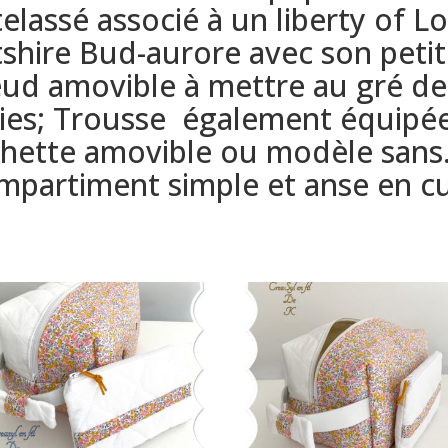
elassé associé à un liberty of 
tshire Bud-aurore avec son petit
ud amovible à mettre au gré de
ies; Trousse également équipée
hette amovible ou modèle sans
mpartiment simple et anse en cu