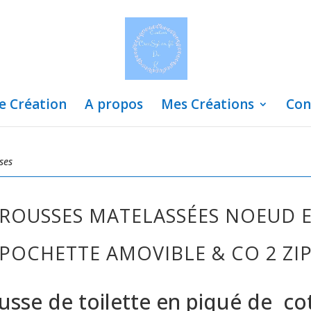
de Création
A propos
Mes Créations
Con
ses
ROUSSES MATELASSÉES NOEUD 
POCHETTE AMOVIBLE & CO 2 ZI
usse de toilette en piqué de co