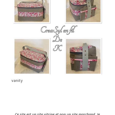
vanity
Ce site est un site vitrine et non un site marchand. Je