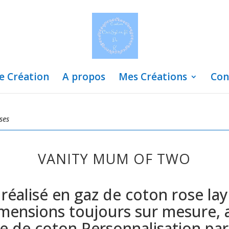
de Création
A propos
Mes Créations
Con
ses
VANITY MUM OF TWO
 réalisé en gaz de coton rose lay
mensions toujours sur mesure, 
e de coton Personnalisation par