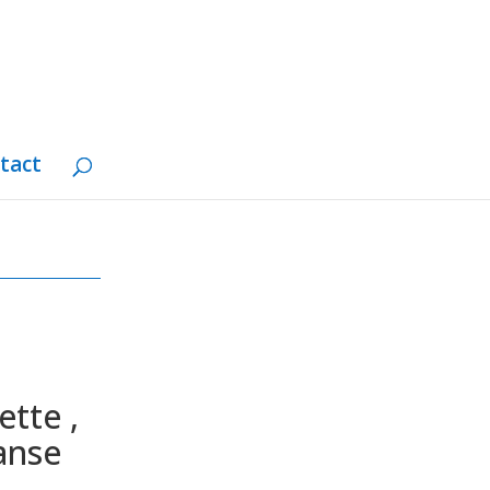
tact
ette ,
anse