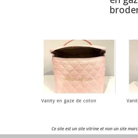
broder
Vanity en gaze de coton
Vani
Ce site est un site vitrine et non un site ma