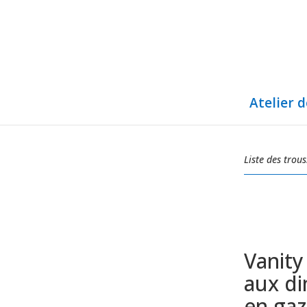
Atelier 
Liste des trous
Vanity
aux di
en gaz