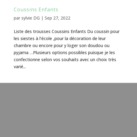
Coussins Enfants
par
sylvie DG
|
Sep 27, 2022
Liste des trousses Coussins Enfants Du coussin pour
les siestes à l’école ,pour la décoration de leur
chambre ou encore pour y loger son doudou ou
pyjama …Plusieurs options possibles puisque je les
confectionne selon vos souhaits avec un choix très
varié...