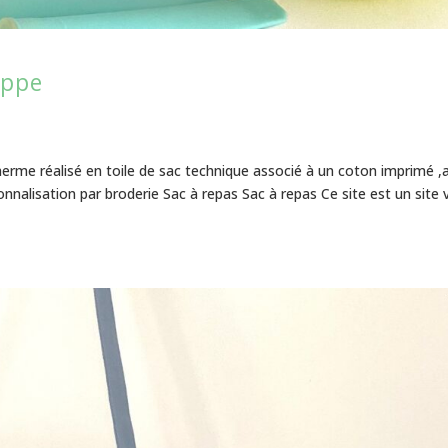
ippe
herme réalisé en toile de sac technique associé à un coton imprimé ,
alisation par broderie Sac à repas Sac à repas Ce site est un site v