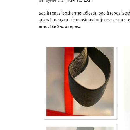
par
sylvie DG
|
Mai 12, 2024
Sac à repas isotherme Célestin Sac à repas isot
animal map,aux dimensions toujours sur mesure,
amovible Sac à repas...