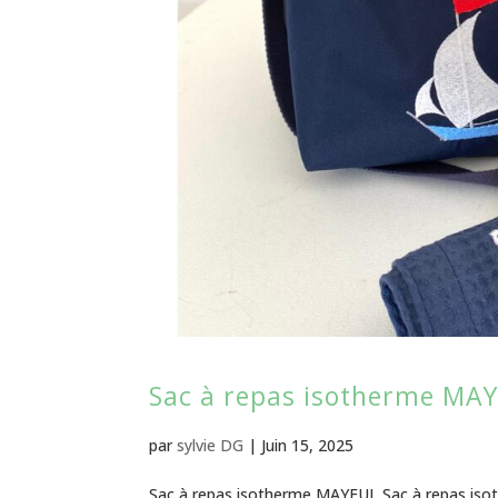
Sac à repas isotherme MA
par
sylvie DG
|
Juin 15, 2025
Sac à repas isotherme MAYEUL Sac à repas isot