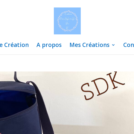
de Création
A propos
Mes Créations
Con