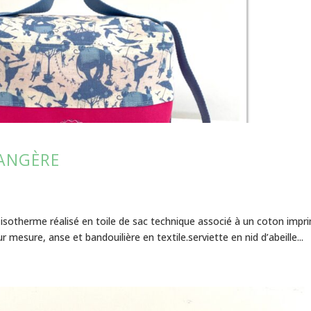
RANGÈRE
otherme réalisé en toile de sac technique associé à un coton impr
mesure, anse et bandouilière en textile.serviette en nid d’abeille...