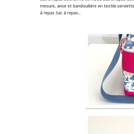
mesure, anse et bandouilière en textile.serviett
à repas Sac à repas...