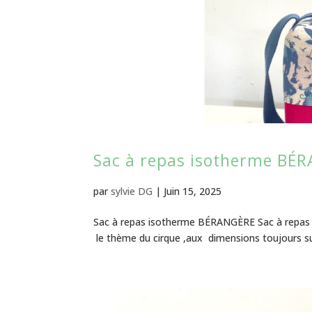
Sac à repas isotherme BÉ
par
sylvie DG
|
Juin 15, 2025
Sac à repas isotherme BÉRANGÈRE Sac à repas is
le thème du cirque ,aux dimensions toujours sur 