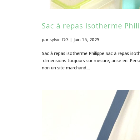
Sac à repas isotherme Phil
par
sylvie DG
|
Juin 15, 2025
Sac à repas isotherme Philippe Sac à repas isot
dimensions toujours sur mesure, anse en .Personn
non un site marchand....