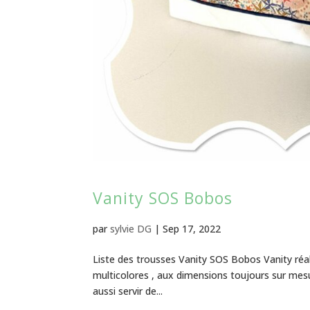
Vanity SOS Bobos
par
sylvie DG
|
Sep 17, 2022
Liste des trousses Vanity SOS Bobos Vanity réa
multicolores , aux dimensions toujours sur mesu
aussi servir de...