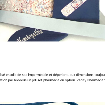
lisé entoile de sac imperméable et déperlant, aux dimensions toujou
ation par broderie.un joli set pharmacie en option. Vanity Pharmacie 