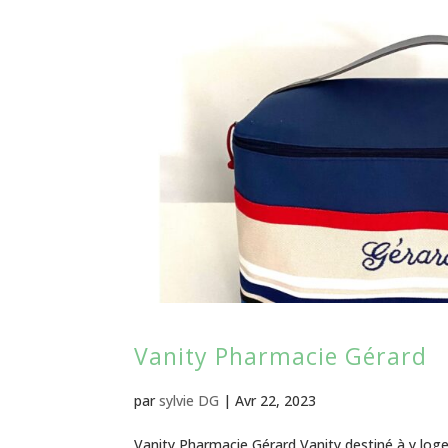
Vanity Pharmacie Gérard
par
sylvie DG
|
Avr 22, 2023
Vanity Pharmacie Gérard Vanity destiné à y log