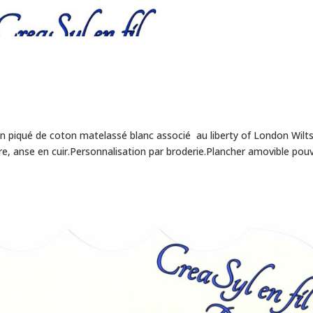
 en piqué de coton matelassé blanc associé au liberty of London Wilts
re, anse en cuir.Personnalisation par broderie.Plancher amovible pou