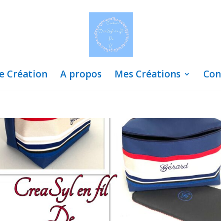
de Création
A propos
Mes Créations
Con