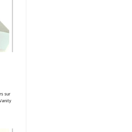
rs sur
Vanity